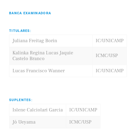
BANCA EXAMINADORA
TITULARES:
Juliana Freitag Borin
IC/UNICAMP
Kalinka Regina Lucas Jaquie
ICMC/USP
Castelo Branco
Lucas Francisco Wanner
IC/UNICAMP
SUPLENTES:
Islene Calciolari Garcia
IC/UNICAMP
Jó Ueyama
ICMC/USP