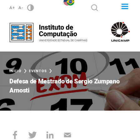
A+
A-
INÍCIO
EVENTOS
Defesa de Mestrado de Sergio Zumpano
Arnosti