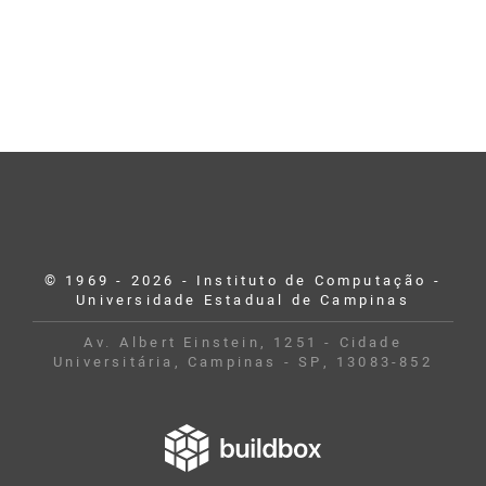
© 1969 - 2026 - Instituto de Computação -
Universidade Estadual de Campinas
Av. Albert Einstein, 1251 - Cidade
Universitária, Campinas - SP, 13083-852