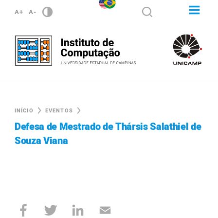
A+
A-
INÍCIO
EVENTOS
Defesa de Mestrado de Thársis Salathiel de
Souza Viana