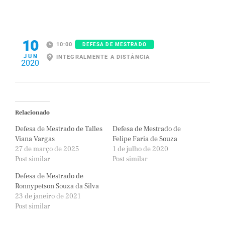
10
10:00
DEFESA DE MESTRADO
JUN
INTEGRALMENTE A DISTÂNCIA
2020
Relacionado
Defesa de Mestrado de Talles
Defesa de Mestrado de
Viana Vargas
Felipe Faria de Souza
27 de março de 2025
1 de julho de 2020
Post similar
Post similar
Defesa de Mestrado de
Ronnypetson Souza da Silva
23 de janeiro de 2021
Post similar