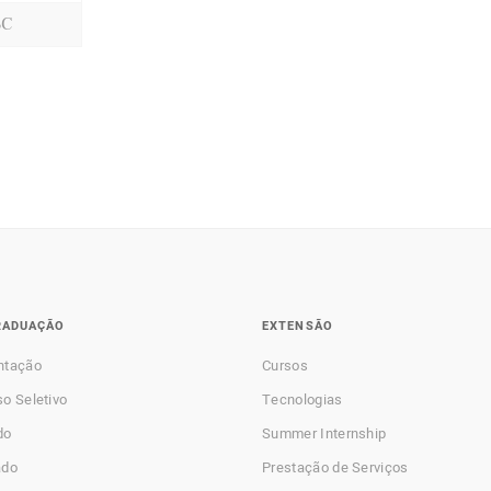
SC
RADUAÇÃO
EXTENSÃO
ntação
Cursos
o Seletivo
Tecnologias
do
Summer Internship
ado
Prestação de Serviços