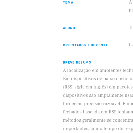
A
TEMA
b
T
ALUNO
Eldorado
Samsung
L
ORIENTADOR / DOCENTE
BREVE RESUMO
A localização em ambientes fecha
Em dispositivos de baixo custo,
(RSS, sigla em inglês) em pacotes
dispositivos são amplamente usa
fornecem precisão razoável. Emb
fechados baseada em RSS tenham 
métodos geralmente se concentra
importantes, como tempo de resp