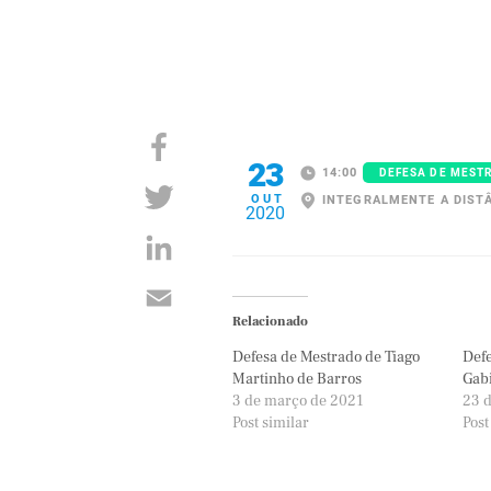
23
14:00
DEFESA DE MEST
OUT
INTEGRALMENTE A DIST
2020
Relacionado
Defesa de Mestrado de Tiago
Defe
Martinho de Barros
Gab
3 de março de 2021
23 d
Post similar
Post