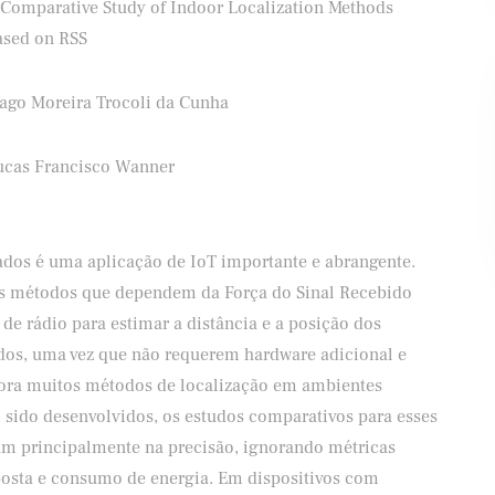
 Comparative Study of Indoor Localization Methods
ased on RSS
iago Moreira Trocoli da Cunha
ifood
Banco Santander
ucas Francisco Wanner
dos é uma aplicação de IoT importante e abrangente.
 os métodos que dependem da Força do Sinal Recebido
 de rádio para estimar a distância e a posição dos
dos, uma vez que não requerem hardware adicional e
ora muitos métodos de localização em ambientes
sido desenvolvidos, os estudos comparativos para esses
m principalmente na precisão, ignorando métricas
osta e consumo de energia. Em dispositivos com