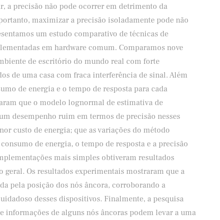
ar, a precisão não pode ocorrer em detrimento da
, portanto, maximizar a precisão isoladamente pode não
presentamos um estudo comparativo de técnicas de
mplementadas em hardware comum. Comparamos nove
biente de escritório do mundo real com forte
dos de uma casa com fraca interferência de sinal. Além
sumo de energia e o tempo de resposta para cada
aram que o modelo lognormal de estimativa de
 um desempenho ruim em termos de precisão nesses
or custo de energia; que as variações do método
e consumo de energia, o tempo de resposta e a precisão
implementações mais simples obtiveram resultados
 geral. Os resultados experimentais mostraram que a
da pela posição dos nós âncora, corroborando a
idadoso desses dispositivos. Finalmente, a pesquisa
 de informações de alguns nós âncoras podem levar a uma