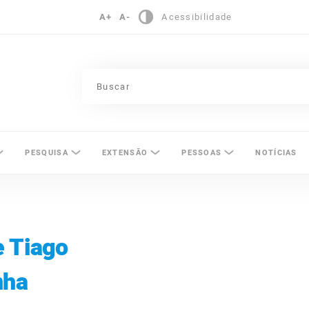
A+
A-
Acessibilidade
pinas
PESQUISA
EXTENSÃO
PESSOAS
NOTÍCIAS
e Tiago
nha