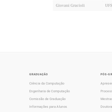
Giovani Gracioli
UF
GRADUAÇÃO
PÓS-G
Ciência da Computação
Aprese
Engenharia de Computação
Process
Comissão de Graduação
Mestra
Informações para Alunos
Doutor