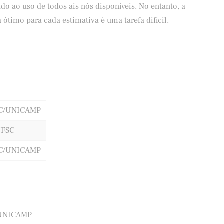
 ao uso de todos ais nós disponíveis. No entanto, a
ótimo para cada estimativa é uma tarefa difícil.
C/UNICAMP
FSC
C/UNICAMP
UNICAMP