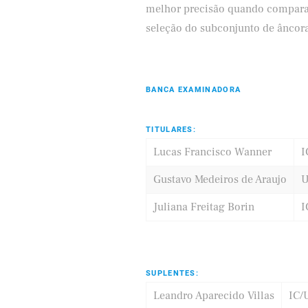
melhor precisão quando comparado
seleção do subconjunto de âncora 
BANCA EXAMINADORA
TITULARES:
Lucas Francisco Wanner
I
Gustavo Medeiros de Araujo
U
Juliana Freitag Borin
I
SUPLENTES:
Leandro Aparecido Villas
IC/