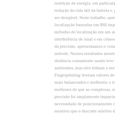
restrição de energia, em particul
redução da vida útil da bateria e
ser desejável. Neste trabalho, a
localização baseadas em RSS i
métodos de localização em um am
interferência de sinal e em cômo
da precisão, apresentamos o con
método. Nossos resultados mostr
distância comumente usado teve
ambientes, mas eles tinham o men
Fingerprinting tiveram valores d
mais balanciados e melhores; e 
melhores do que as complexas, no
precisão foi amplamente impacta
necessidade de posicionamento cu
mostrou que o descarte seletivo