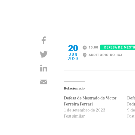
20
10:00
DEFESA DE MEST
JUN
AUDITÓRIO DO IC3
2023
Relacionado
Defesa de Mestrado de Victor
Defe
Ferreira Ferrari
Pedr
1 de setembro de 2023
9 de
Post similar
Post