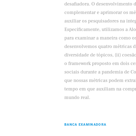
desafiadora. O desenvolvimento 
complementar e aprimorar os mét
auxiliar os pesquisadores na int
Especificamente, utilizamos a Alo
para examinar a maneira como os 
desenvolvemos quatro métricas dis
diversidade de tópicos, (ii) coesã
o framework proposto em dois cen
sociais durante a pandemia de Cov
que nossas métricas podem extra
tempo em que auxiliam na compre
mundo real.
BANCA EXAMINADORA