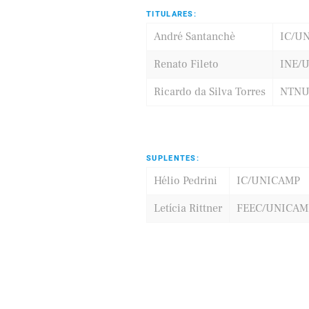
TITULARES:
André Santanchè
IC/U
Renato Fileto
INE/
Ricardo da Silva Torres
NTN
SUPLENTES:
Hélio Pedrini
IC/UNICAMP
Letícia Rittner
FEEC/UNICAM