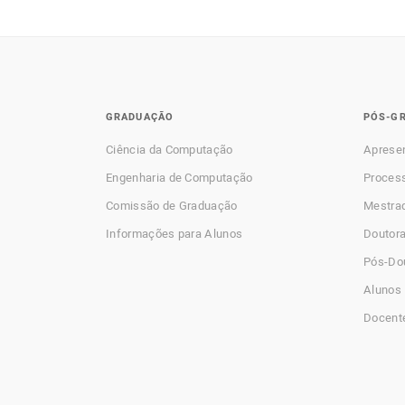
GRADUAÇÃO
PÓS-G
Ciência da Computação
Aprese
Engenharia de Computação
Process
Comissão de Graduação
Mestra
Informações para Alunos
Doutor
Pós-Do
Alunos 
Docent