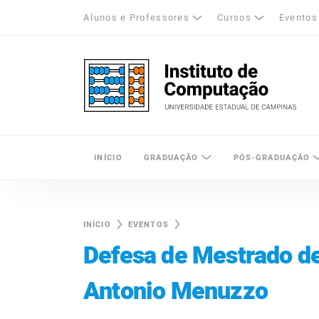
Alunos e Professores
Cursos
Eventos
k
tagram
LinkedIn
Unicamp - Universidade Estadual de Cam
INÍCIO
GRADUAÇÃO
PÓS-GRADUAÇÃO
INÍCIO
EVENTOS
Defesa de Mestrado de
Antonio Menuzzo