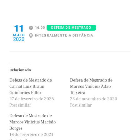
11
16:00
DEFESA DE MESTRADO
MAIO
INTEGRALMENTE A DISTÂNCIA
2020
Relacionado
Defesa de Mestrado de
Defesa de Mestrado de
Carnot Luiz Braun
Marcos Vinícius Adão
Guimarães Filho
Teixeira
27 de fevereiro de 2026
23 de novembro de 2020
Post similar
Post similar
Defesa de Mestrado de
Marcos Vinícius Macêdo
Borges
18 de fevereiro de 2021