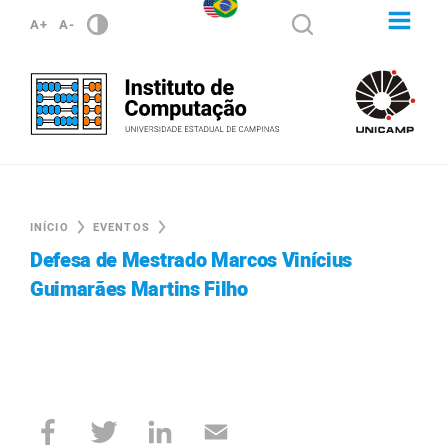
A+
A-
INÍCIO
EVENTOS
Defesa de Mestrado Marcos Vinícius
Guimarães Martins Filho