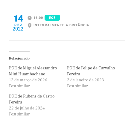
14
16:00
EQE
DEZ
INTEGRALMENTE A DISTÂNCIA
2022
Relacionado
EQE de Miguel Alessandro
EQE de Felipe de Carvalho
Miní Huambachano
Pereira
12 de março de 2026
2 de janeiro de 2023
Post similar
Post similar
EQE de Rubens de Castro
Pereira
22 de julho de 2024
Post similar