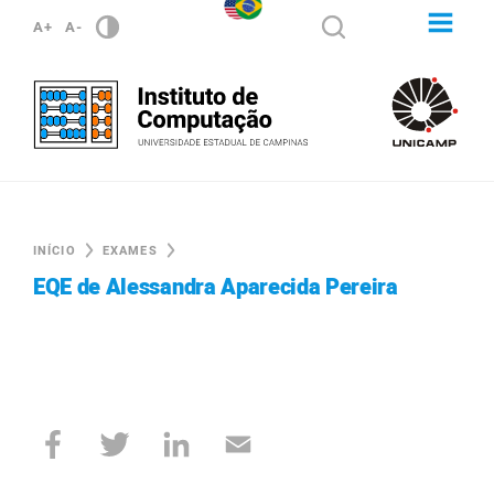
A+
A-
INÍCIO
EXAMES
EQE de Alessandra Aparecida Pereira