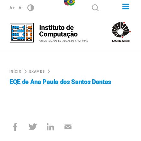
A+
A-
INÍCIO
EXAMES
EQE de Ana Paula dos Santos Dantas