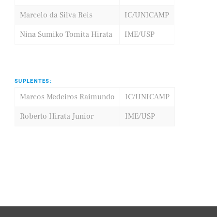
Marcelo da Silva Reis
IC/UNICAMP
Nina Sumiko Tomita Hirata
IME/USP
SUPLENTES:
Marcos Medeiros Raimundo
IC/UNICAMP
Roberto Hirata Junior
IME/USP