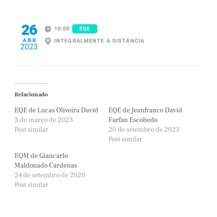
26
10:00
EQE
ABR
INTEGRALMENTE A DISTÂNCIA
2023
Relacionado
EQE de Lucas Oliveira David
EQE de Jeanfranco David
3 de março de 2023
Farfan Escobedo
Post similar
20 de setembro de 2023
Post similar
EQM de Giancarlo
Maldonado Cardenas
24 de setembro de 2020
Post similar