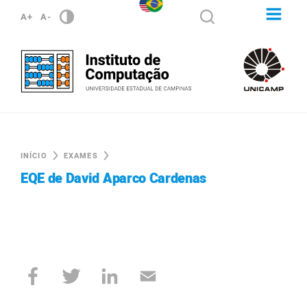
A+
A-
INÍCIO
EXAMES
EQE de David Aparco Cardenas