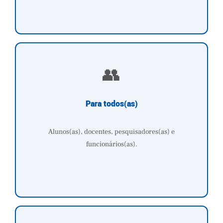
👥
Para todos(as)
Alunos(as), docentes, pesquisadores(as) e
funcionários(as).