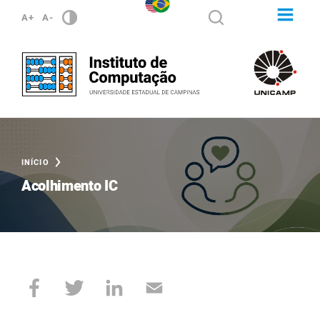
A+
A-
INÍCIO
Acolhimento IC