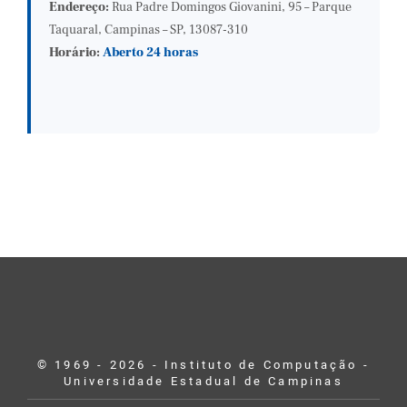
Endereço:
Rua Padre Domingos Giovanini, 95 – Parque
Taquaral, Campinas – SP, 13087-310
Horário:
Aberto 24 horas
© 1969 - 2026 - Instituto de Computação -
Universidade Estadual de Campinas