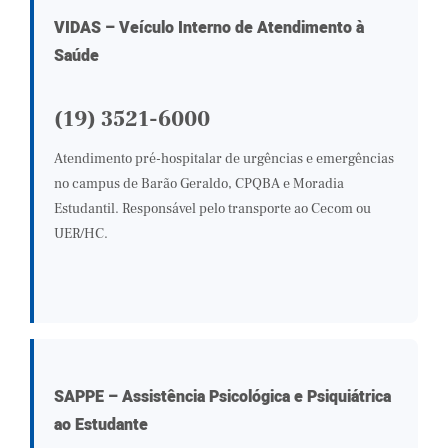
VIDAS – Veículo Interno de Atendimento à
Saúde
(19) 3521-6000
Atendimento pré-hospitalar de urgências e emergências
no campus de Barão Geraldo, CPQBA e Moradia
Estudantil. Responsável pelo transporte ao Cecom ou
UER/HC.
SAPPE – Assistência Psicológica e Psiquiátrica
ao Estudante