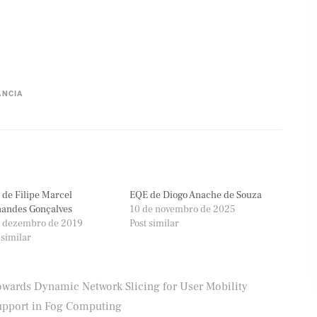
ÂNCIA
de Filipe Marcel
EQE de Diogo Anache de Souza
nandes Gonçalves
10 de novembro de 2025
e dezembro de 2019
Post similar
 similar
owards Dynamic Network Slicing for User Mobility
upport in Fog Computing