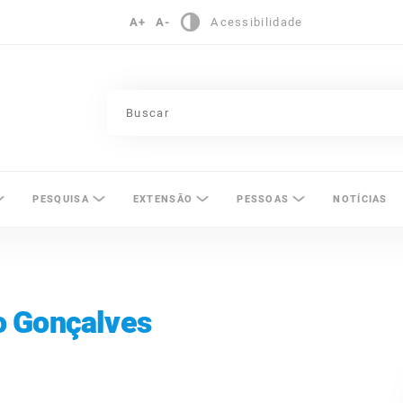
A+
A-
Acessibilidade
pinas
PESQUISA
EXTENSÃO
PESSOAS
NOTÍCIAS
o Gonçalves