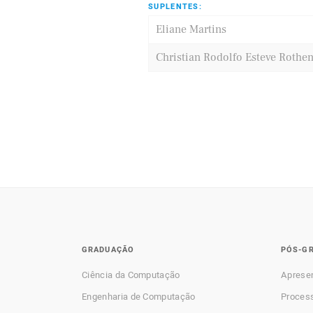
SUPLENTES:
Eliane Martins
Christian Rodolfo Esteve Rothe
GRADUAÇÃO
PÓS-G
Ciência da Computação
Aprese
Engenharia de Computação
Process