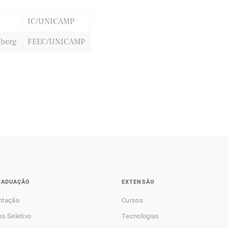
IC/UNICAMP
nberg
FEEC/UNICAMP
RADUAÇÃO
EXTENSÃO
ntação
Cursos
o Seletivo
Tecnologias