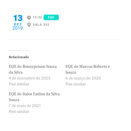
13
15:30
EQE
DEZ
SALA 352
2019
Relacionado
EQE de Ronnypetson Souza
EQE de Marcos Roberto e
da Silva
Souza
4 de dezembro de 2023
6 de março de 2020
Post similar
Post similar
EQE de Italos Estilon da Silva
Souza
7 de maio de 2021
Post similar