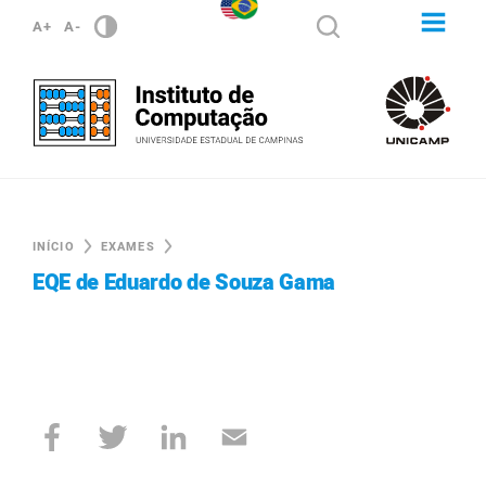
A+
A-
INÍCIO
EXAMES
EQE de Eduardo de Souza Gama