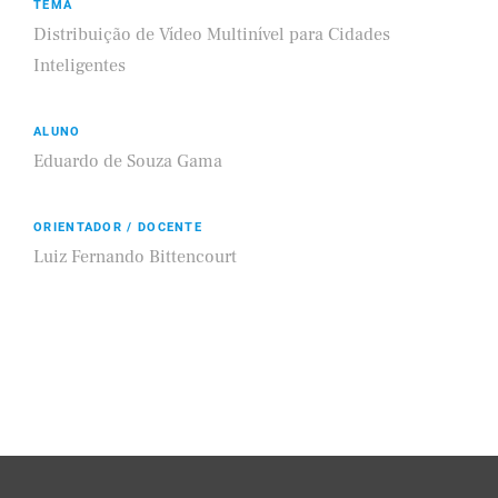
TEMA
Distribuição de Vídeo Multinível para Cidades
Inteligentes
ALUNO
Eduardo de Souza Gama
ORIENTADOR / DOCENTE
Luiz Fernando Bittencourt