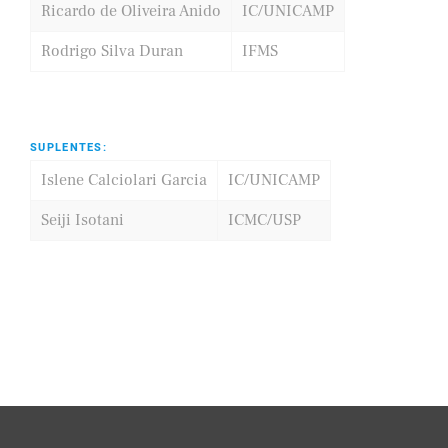
Ricardo de Oliveira Anido
IC/UNICAMP
Rodrigo Silva Duran
IFMS
SUPLENTES:
Islene Calciolari Garcia
IC/UNICAMP
Seiji Isotani
ICMC/USP