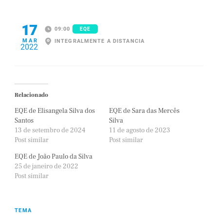
17
09:00
EQE
MAR
INTEGRALMENTE A DISTANCIA
2022
Relacionado
EQE de Elisangela Silva dos
EQE de Sara das Mercês
Santos
Silva
13 de setembro de 2024
11 de agosto de 2023
Post similar
Post similar
EQE de João Paulo da Silva
25 de janeiro de 2022
Post similar
TEMA