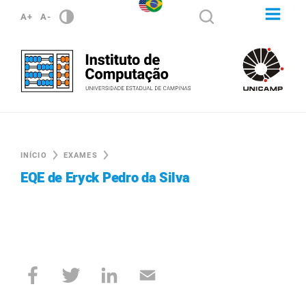
A+
A-
INÍCIO
EXAMES
EQE de Eryck Pedro da Silva