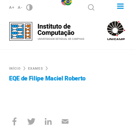
A+
A-
INÍCIO
EXAMES
EQE de Filipe Maciel Roberto