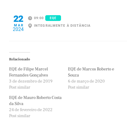
22
09:00
EQE
MAR
INTEGRALMENTE À DISTÂNCIA
2024
Relacionado
EQE de Filipe Marcel
EQE de Marcos Roberto e
Fernandes Gonçalves
Souza
3 de dezembro de 2019
6 de março de 2020
Post similar
Post similar
EQE de Mauro Roberto Costa
da Silva
24 de fevereiro de 2022
Post similar