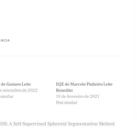
ÂNCIA
de Gustavo Leite
EQE de Marcelo Pinheiro Leite
de novembro de 2022
Benedito
 similar
10 de fevereiro de 2021
Post similar
DSS: A Self-Supervised Spheroid Segmentation Method