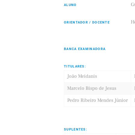
G
ALUNO
Hé
ORIENTADOR / DOCENTE
Eldorado
Samsung
BANCA EXAMINADORA
TITULARES:
João Meidanis
Marcelo Bispo de Jesus
Pedro Ribeiro Mendes Júnior
SUPLENTES: