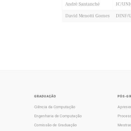
André Santanché
IC/UN
David Menotti Gomes
DINF/
GRADUAÇÃO
PÓS-G
Ciência da Computação
Aprese
Engenharia de Computação
Process
Comissão de Graduação
Mestra