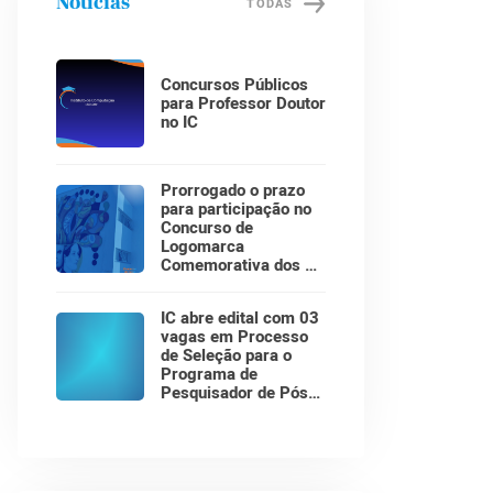
Notícias
TODAS
Concursos Públicos
para Professor Doutor
no IC
Prorrogado o prazo
para participação no
Concurso de
Logomarca
Comemorativa dos 30
Anos do Instituto de
Computação!
IC abre edital com 03
vagas em Processo
de Seleção para o
Programa de
Pesquisador de Pós-
Doutorado