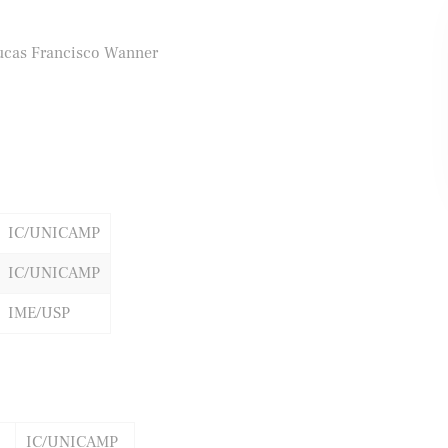
ucas Francisco Wanner
ifood
Banco Santander
IC/UNICAMP
IC/UNICAMP
IME/USP
IC/UNICAMP