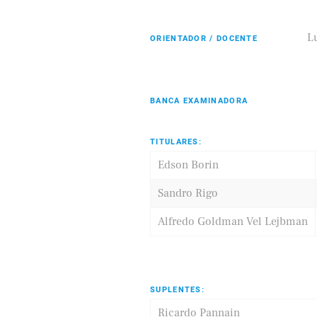
L
ORIENTADOR / DOCENTE
Eldorado
Samsung
BANCA EXAMINADORA
TITULARES:
Edson Borin
Sandro Rigo
Alfredo Goldman Vel Lejbman
SUPLENTES:
Ricardo Pannain