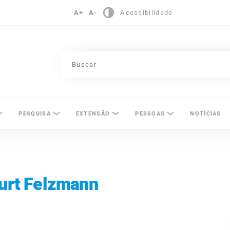
A+
A-
Acessibilidade
pinas
PESQUISA
EXTENSÃO
PESSOAS
NOTÍCIAS
ourt Felzmann