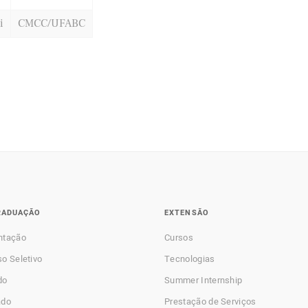
i
CMCC/UFABC
RADUAÇÃO
EXTENSÃO
ntação
Cursos
o Seletivo
Tecnologias
do
Summer Internship
ado
Prestação de Serviços