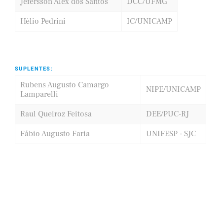
Jefersson Alex dos Santos
DCC/UFMG
Hélio Pedrini
IC/UNICAMP
SUPLENTES:
Rubens Augusto Camargo
NIPE/UNICAMP
Lamparelli
Raul Queiroz Feitosa
DEE/PUC-RJ
Fábio Augusto Faria
UNIFESP - SJC