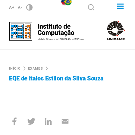
A+
A-
INÍCIO
EXAMES
EQE de Italos Estilon da Silva Souza