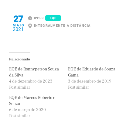
27
09:00
EQE
MAIO
INTEGRALMENTE A DISTÂNCIA
2021
Relacionado
EQE de Ronnypetson Souza
EQE de Eduardo de Souza
da Silva
Gama
4 de dezembro de 2023
3 de dezembro de 2019
Post similar
Post similar
EQE de Marcos Roberto e
Souza
6 de março de 2020
Post similar