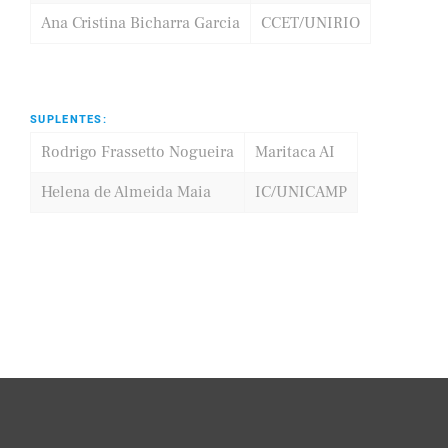
Ana Cristina Bicharra Garcia
CCET/UNIRIO
SUPLENTES:
Rodrigo Frassetto Nogueira
Maritaca AI
Helena de Almeida Maia
IC/UNICAMP