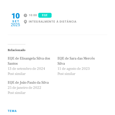
10
10:00
EQE
SET
INTEGRALMENTE À DISTÂNCIA
2025
Relacionado
EQE de Elisangela Silva dos
EQE de Sara das Mercês
Santos
Silva
13 de setembro de 2024
11 de agosto de 2023
Post similar
Post similar
EQE de João Paulo da Silva
25 de janeiro de 2022
Post similar
TEMA