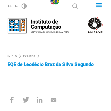
A+
A-
INÍCIO
EXAMES
EQE de Leodécio Braz da Silva Segundo