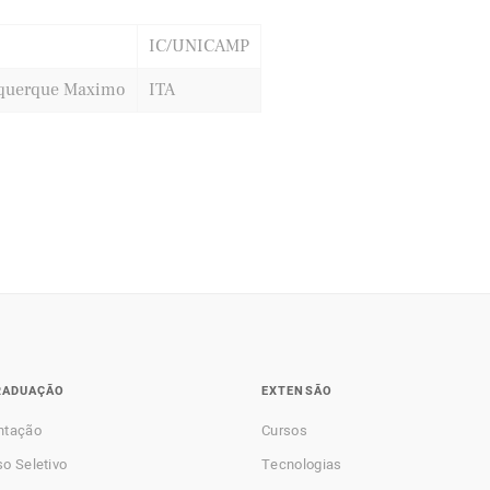
IC/UNICAMP
uquerque Maximo
ITA
RADUAÇÃO
EXTENSÃO
ntação
Cursos
o Seletivo
Tecnologias