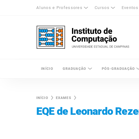
Alunos e Professores
Cursos
Eventos
k
tagram
LinkedIn
Unicamp - Universidade Estadual de Cam
INÍCIO
GRADUAÇÃO
PÓS-GRADUAÇÃO
INÍCIO
EXAMES
EQE de Leonardo Reze