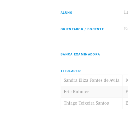
L
ALUNO
Eldorado
Samsung
E
ORIENTADOR / DOCENTE
BANCA EXAMINADORA
TITULARES:
Sandra Eliza Fontes de Avila
Eric Rohmer
Thiago Teixeira Santos