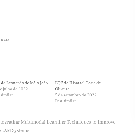
ÂNCIA
de Leonardo de Mélo João
EQE de Hismael Costa de
e julho de 2022
Oliveira
 similar
5 de setembro de 2022
Post similar
ntegrating Multimodal Learning Techniques to Improve
SLAM Systems