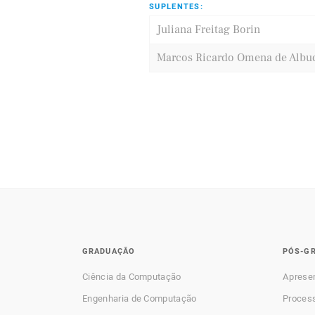
SUPLENTES:
Juliana Freitag Borin
Marcos Ricardo Omena de Alb
GRADUAÇÃO
PÓS-G
Ciência da Computação
Aprese
Engenharia de Computação
Process