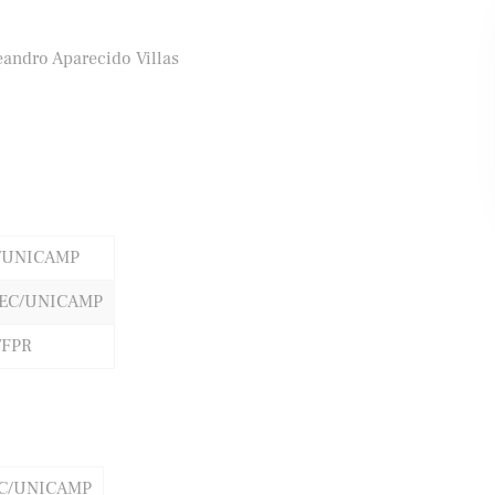
eandro Aparecido Villas
ifood
Banco Santander
/UNICAMP
EC/UNICAMP
FPR
IC/UNICAMP