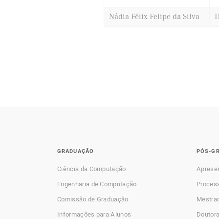
Nádia Félix Felipe da Silva
I
GRADUAÇÃO
PÓS-G
Ciência da Computação
Aprese
Engenharia de Computação
Process
Comissão de Graduação
Mestra
Informações para Alunos
Doutor