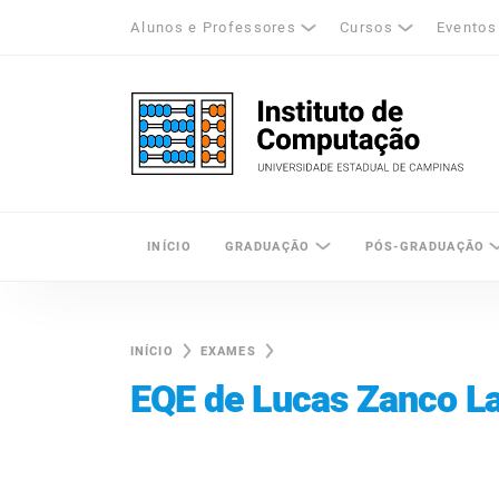
Alunos e Professores
Cursos
Eventos
k
tagram
LinkedIn
Unicamp - Universidade Estadual de Cam
INÍCIO
GRADUAÇÃO
PÓS-GRADUAÇÃO
INÍCIO
EXAMES
EQE de Lucas Zanco L