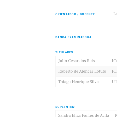
L
ORIENTADOR / DOCENTE
Eldorado
Samsung
BANCA EXAMINADORA
TITULARES:
Julio Cesar dos Reis
IC
Roberto de Alencar Lotufo
FE
Thiago Henrique Silva
UT
SUPLENTES:
Sandra Eliza Fontes de Avila