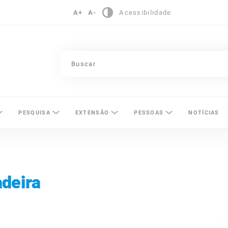
A+
A-
Acessibilidade
pinas
PESQUISA
EXTENSÃO
PESSOAS
NOTÍCIAS
adeira