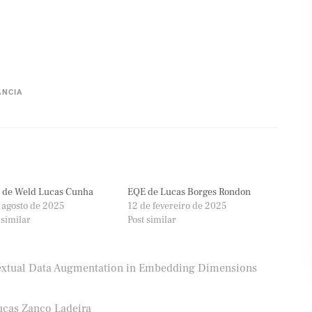
ÂNCIA
 de Weld Lucas Cunha
EQE de Lucas Borges Rondon
 agosto de 2025
12 de fevereiro de 2025
 similar
Post similar
extual Data Augmentation in Embedding Dimensions
ucas Zanco Ladeira