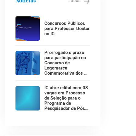
Notícias
TODAS
Concursos Públicos
para Professor Doutor
no IC
Prorrogado o prazo
para participação no
Concurso de
Logomarca
Comemorativa dos 30
Anos do Instituto de
Computação!
IC abre edital com 03
vagas em Processo
de Seleção para o
Programa de
Pesquisador de Pós-
Doutorado