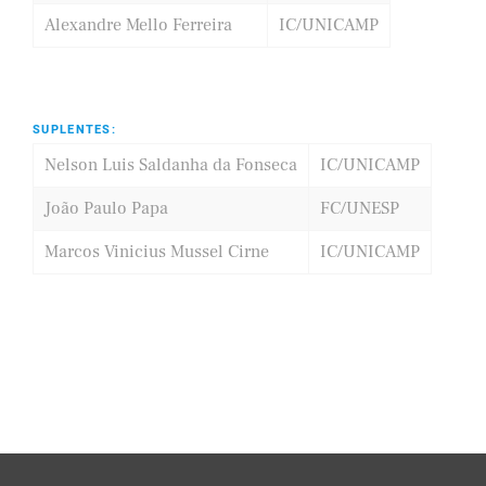
Alexandre Mello Ferreira
IC/UNICAMP
SUPLENTES:
Nelson Luis Saldanha da Fonseca
IC/UNICAMP
João Paulo Papa
FC/UNESP
Marcos Vinicius Mussel Cirne
IC/UNICAMP