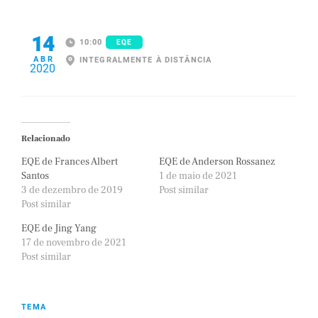
14
10:00
EQE
ABR
INTEGRALMENTE À DISTÂNCIA
2020
Relacionado
EQE de Frances Albert
EQE de Anderson Rossanez
Santos
1 de maio de 2021
3 de dezembro de 2019
Post similar
Post similar
EQE de Jing Yang
17 de novembro de 2021
Post similar
TEMA