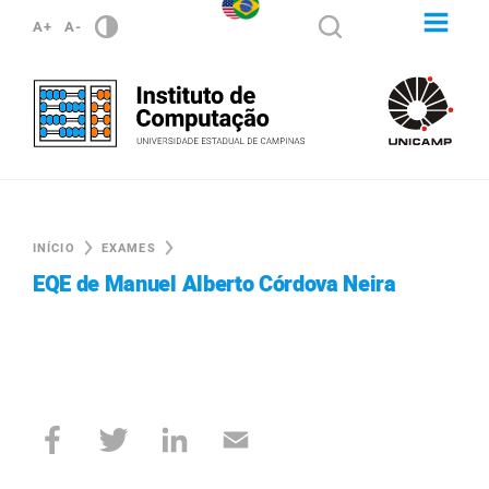
A+
A-
INÍCIO
EXAMES
EQE de Manuel Alberto Córdova Neira