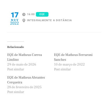
17
16:00
EQE
NOV
INTEGRALMENTE A DISTÂNCIA
2022
Relacionado
EQE de Matheus Correa
EQE de Matheus Ferraroni
Lindino
Sanches
29 de maio de 2026
10 de março de 2022
Post similar
Post similar
EQE de Matheus Abrantes
Cerqueira
28 de fevereiro de 2025
Post similar