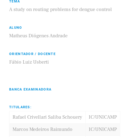
TEMA
A study on routing problems for dengue control
ALUNO
Matheus Diógenes Andrade
ORIENTADOR / DOCENTE
Fábio Luiz Usberti
BANCA EXAMINADORA
TITULARES:
Rafael Crivellari Saliba Schouery
IC/UNICAMP
Marcos Medeiros Raimundo
IC/UNICAMP