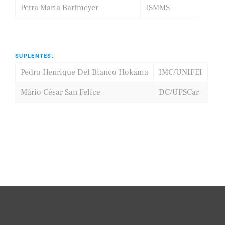
Petra Maria Bartmeyer
ISMMS
SUPLENTES:
Pedro Henrique Del Bianco Hokama
IMC/UNIFEI
Mário César San Felice
DC/UFSCar