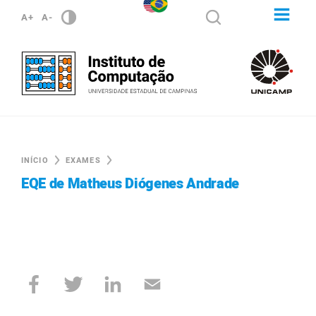
A+
A-
INÍCIO
EXAMES
EQE de Matheus Diógenes Andrade