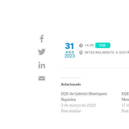
31
14:00
EQE
AGO
INTEGRALMENTE A DIST
2023
Relacionado
EQE de Gabriel Henriques
EQE 
Siqueira
Men
3 de março de 2022
17 
Post similar
Post