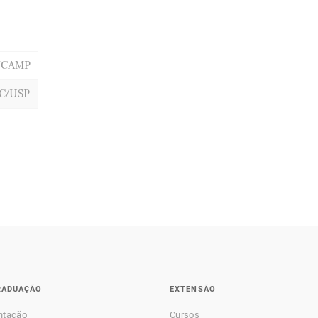
NCAMP
C/USP
RADUAÇÃO
EXTENSÃO
ntação
Cursos