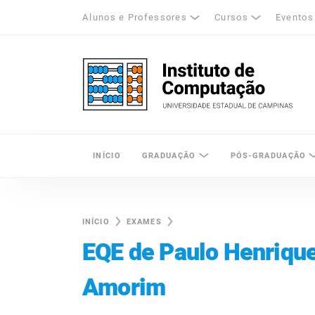
Alunos e Professores
Cursos
Eventos
k
tagram
LinkedIn
Unicamp - Universidade Estadual de Cam
INÍCIO
GRADUAÇÃO
PÓS-GRADUAÇÃO
INÍCIO
EXAMES
EQE de Paulo Henriqu
Amorim