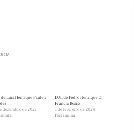
ÂNCIA
de Luis Henrique Pauleti
EQE de Pedro Henrique Di
des
Francia Rosso
de dezembro de 2021
1 de fevereiro de 2024
 similar
Post similar