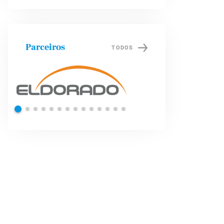
Parceiros
TODOS
Petrobras
Bra