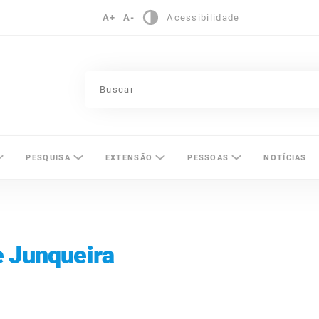
A+
A-
Acessibilidade
pinas
PESQUISA
EXTENSÃO
PESSOAS
NOTÍCIAS
e Junqueira