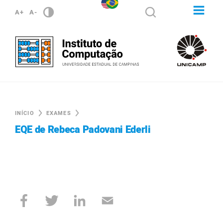
A+
A-
INÍCIO
EXAMES
EQE de Rebeca Padovani Ederli