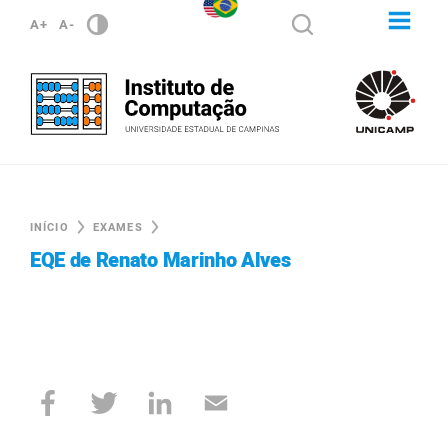
A+
A-
INÍCIO
EXAMES
EQE de Renato Marinho Alves