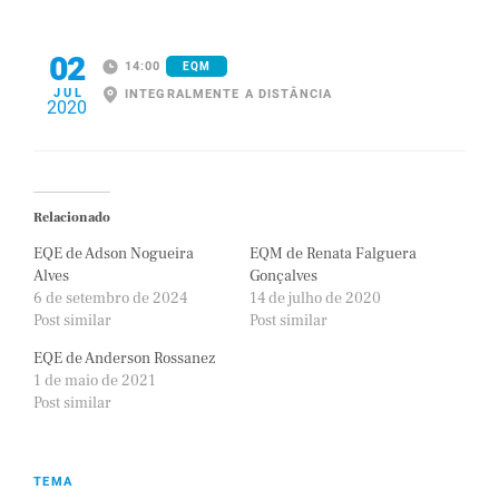
02
14:00
EQM
JUL
INTEGRALMENTE A DISTÂNCIA
2020
Relacionado
EQE de Adson Nogueira
EQM de Renata Falguera
Alves
Gonçalves
6 de setembro de 2024
14 de julho de 2020
Post similar
Post similar
EQE de Anderson Rossanez
1 de maio de 2021
Post similar
TEMA