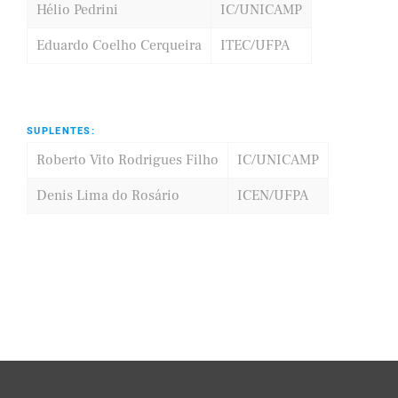
Hélio Pedrini
IC/UNICAMP
Eduardo Coelho Cerqueira
ITEC/UFPA
SUPLENTES:
Roberto Vito Rodrigues Filho
IC/UNICAMP
Denis Lima do Rosário
ICEN/UFPA