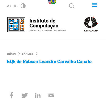
A+
A-
INÍCIO
EXAMES
EQE de Robson Leandro Carvalho Canato