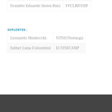
Evandro Eduardo Seron Ruiz
FFCLRP/USP
SUPLENTES:
Leonardo Montecchi
NTNU/Noruega
Esther Luna Colombini
IC/UNICAMP