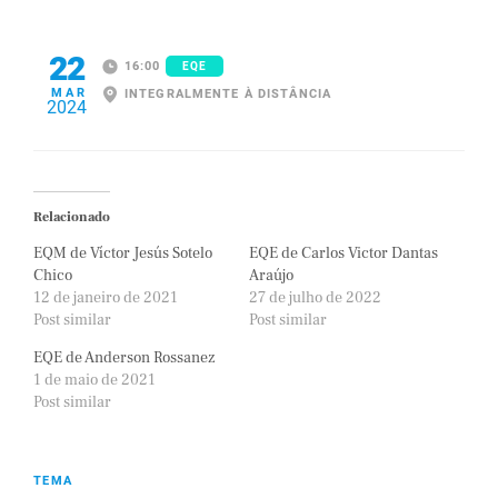
22
16:00
EQE
MAR
INTEGRALMENTE À DISTÂNCIA
2024
Relacionado
EQM de Víctor Jesús Sotelo
EQE de Carlos Victor Dantas
Chico
Araújo
12 de janeiro de 2021
27 de julho de 2022
Post similar
Post similar
EQE de Anderson Rossanez
1 de maio de 2021
Post similar
TEMA