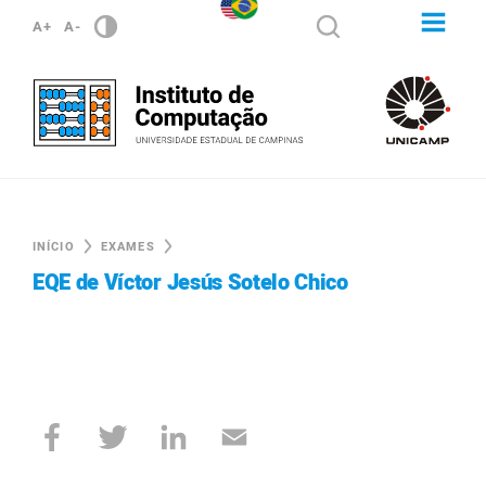
A+
A-
INÍCIO
EXAMES
EQE de Víctor Jesús Sotelo Chico