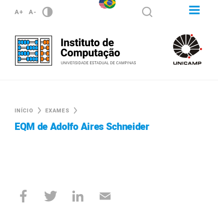
A+
A-
INÍCIO
EXAMES
EQM de Adolfo Aires Schneider