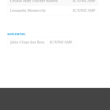
Cecília Mary Fischer Rubira
IC/UNICAMP
Leonardo Montecchi
IC/UNICAMP
SUPLENTES:
Júlio César dos Reis
IC/UNICAMP