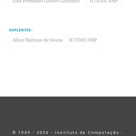
Luis Fernando Gomez Gonzalez
IC/UNICAMP
SUPLENTES:
Allan Mariano de Souza
IC/UNICAMP
© 1969 - 2026 - Instituto de Computação -