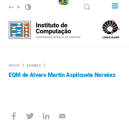
A+
A-
INÍCIO
EXAMES
EQM de Alvaro Martín Aspilcueta Narváez