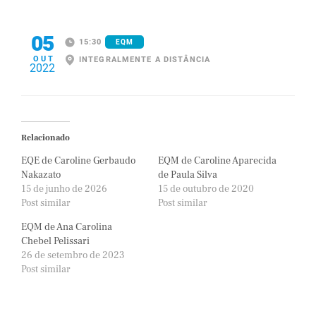
05
15:30
EQM
OUT
INTEGRALMENTE A DISTÂNCIA
2022
Relacionado
EQE de Caroline Gerbaudo
EQM de Caroline Aparecida
Nakazato
de Paula Silva
15 de junho de 2026
15 de outubro de 2020
Post similar
Post similar
EQM de Ana Carolina
Chebel Pelissari
26 de setembro de 2023
Post similar