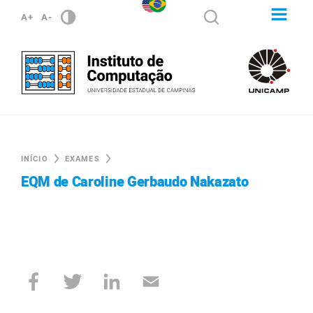
A+
A-
INÍCIO
EXAMES
EQM de Caroline Gerbaudo Nakazato