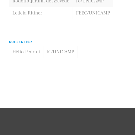
Rodolfo Jardim de Azevedo
IC/UNICAMP
Letícia Rittner
FEEC/UNICAMP
SUPLENTES:
Hélio Pedrini
IC/UNICAMP