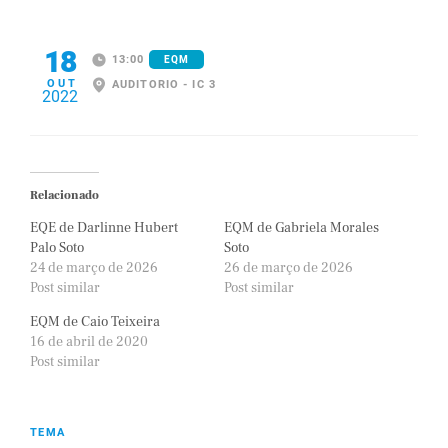
18
13:00
EQM
OUT
AUDITORIO - IC 3
2022
Relacionado
EQE de Darlinne Hubert
EQM de Gabriela Morales
Palo Soto
Soto
24 de março de 2026
26 de março de 2026
Post similar
Post similar
EQM de Caio Teixeira
16 de abril de 2020
Post similar
TEMA