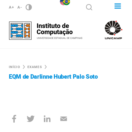
A+
A-
INÍCIO
EXAMES
EQM de Darlinne Hubert Palo Soto