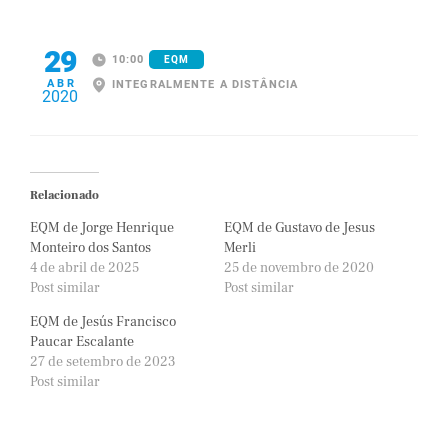
29
10:00
EQM
ABR
INTEGRALMENTE A DISTÂNCIA
2020
Relacionado
EQM de Jorge Henrique
EQM de Gustavo de Jesus
Monteiro dos Santos
Merli
4 de abril de 2025
25 de novembro de 2020
Post similar
Post similar
EQM de Jesús Francisco
Paucar Escalante
27 de setembro de 2023
Post similar