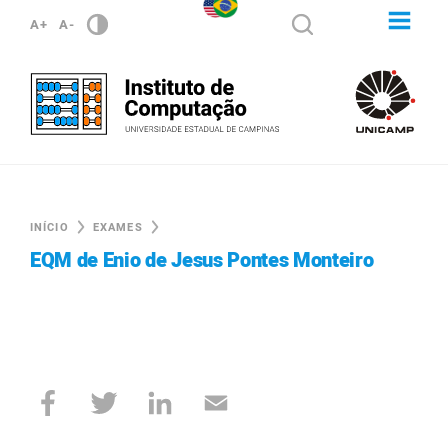
A+
A-
INÍCIO
EXAMES
EQM de Enio de Jesus Pontes Monteiro