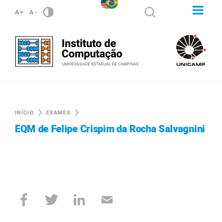
A+
A-
INÍCIO
EXAMES
EQM de Felipe Crispim da Rocha Salvagnini