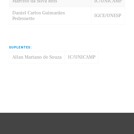
Marcelo da Silva Reis
IC/UNICAMP
Daniel Carlos Guimarães
IGCE/UNESP
Pedronette
SUPLENTES:
Allan Mariano de Souza
IC/UNICAMP