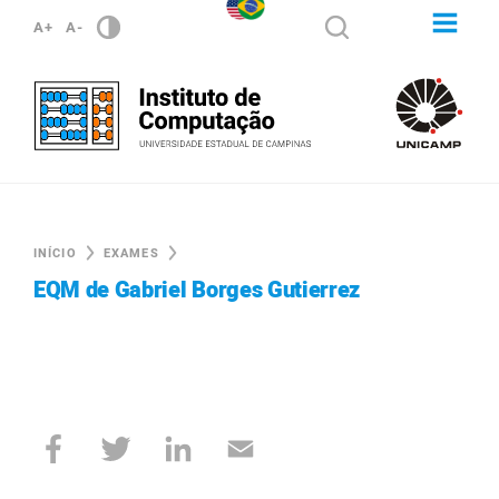
A+
A-
INÍCIO
EXAMES
EQM de Gabriel Borges Gutierrez