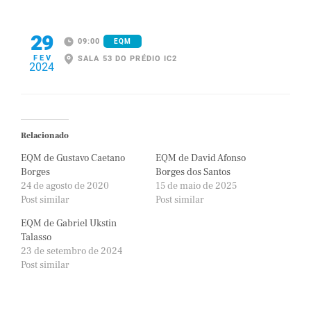
29
09:00
EQM
FEV
SALA 53 DO PRÉDIO IC2
2024
Relacionado
EQM de Gustavo Caetano
EQM de David Afonso
Borges
Borges dos Santos
24 de agosto de 2020
15 de maio de 2025
Post similar
Post similar
EQM de Gabriel Ukstin
Talasso
23 de setembro de 2024
Post similar