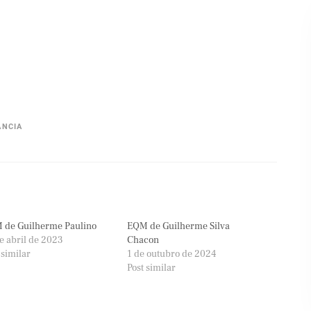
ÂNCIA
 de Guilherme Paulino
EQM de Guilherme Silva
e abril de 2023
Chacon
 similar
1 de outubro de 2024
Post similar