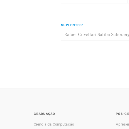
SUPLENTES:
Rafael Crivellari Saliba Schouer
GRADUAÇÃO
PÓS-G
Ciência da Computação
Aprese