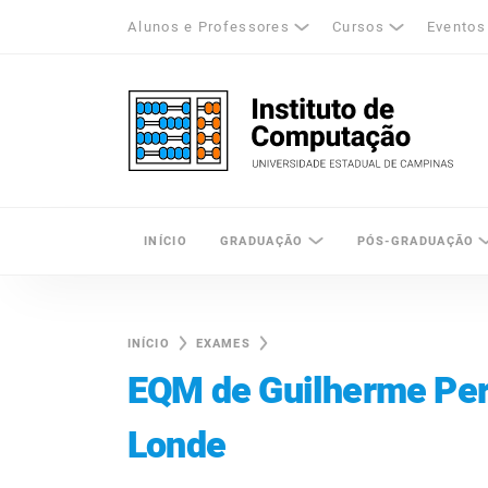
Alunos e Professores
Cursos
Eventos
k
tagram
LinkedIn
Unicamp - Universidade Estadual de Cam
INÍCIO
GRADUAÇÃO
PÓS-GRADUAÇÃO
INÍCIO
EXAMES
EQM de Guilherme Per
Londe