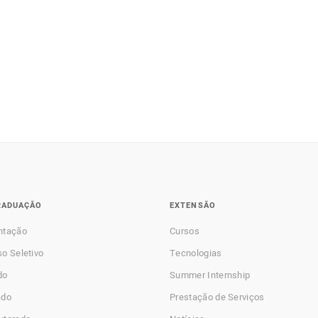
RADUAÇÃO
EXTENSÃO
ntação
Cursos
o Seletivo
Tecnologias
do
Summer Internship
ado
Prestação de Serviços