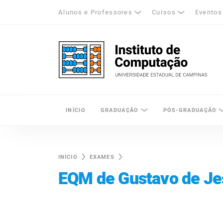
Alunos e Professores
Cursos
Eventos
k
tagram
LinkedIn
Unicamp - Universidade Estadual de Cam
INÍCIO
GRADUAÇÃO
PÓS-GRADUAÇÃO
INÍCIO
EXAMES
EQM de Gustavo de Je