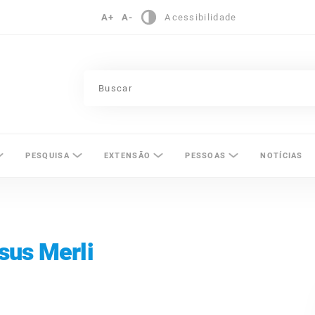
A+
A-
Acessibilidade
pinas
PESQUISA
EXTENSÃO
PESSOAS
NOTÍCIAS
sus Merli