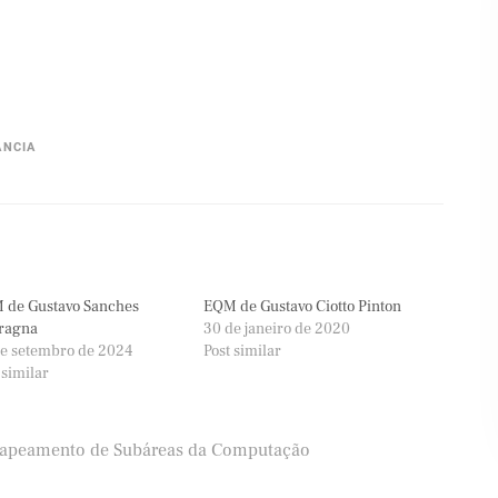
ÂNCIA
 de Gustavo Sanches
EQM de Gustavo Ciotto Pinton
ragna
30 de janeiro de 2020
e setembro de 2024
Post similar
 similar
apeamento de Subáreas da Computação