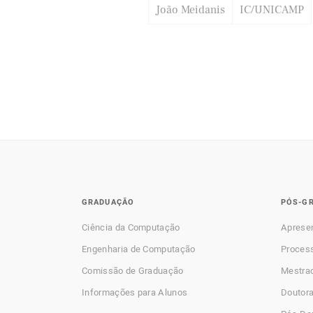
João Meidanis
IC/UNICAMP
GRADUAÇÃO
PÓS-G
Ciência da Computação
Aprese
Engenharia de Computação
Process
Comissão de Graduação
Mestra
Informações para Alunos
Doutor