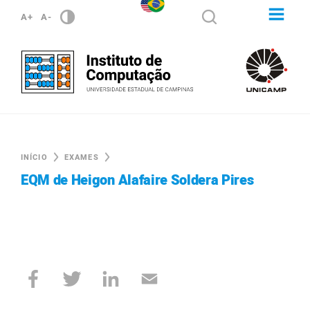
A+
A-
INÍCIO
EXAMES
EQM de Heigon Alafaire Soldera Pires