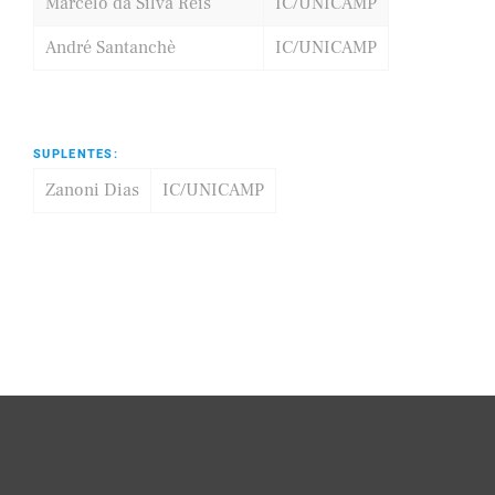
Marcelo da Silva Reis
IC/UNICAMP
André Santanchè
IC/UNICAMP
SUPLENTES:
Zanoni Dias
IC/UNICAMP