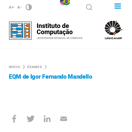
A+
A-
INÍCIO
EXAMES
EQM de Igor Fernando Mandello