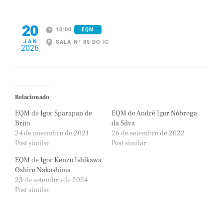
20
10:00
EQM
JAN
SALA Nº 85 DO IC
2026
Relacionado
EQM de Igor Sparapan de
EQM de André Igor Nóbrega
Brito
da Silva
24 de novembro de 2021
26 de setembro de 2022
Post similar
Post similar
EQM de Igor Kenzo Ishikawa
Oshiro Nakashima
23 de setembro de 2024
Post similar