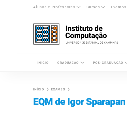
Alunos e Professores
Cursos
Eventos
k
tagram
LinkedIn
Unicamp - Universidade Estadual de Cam
INÍCIO
GRADUAÇÃO
PÓS-GRADUAÇÃO
INÍCIO
EXAMES
EQM de Igor Sparapan 