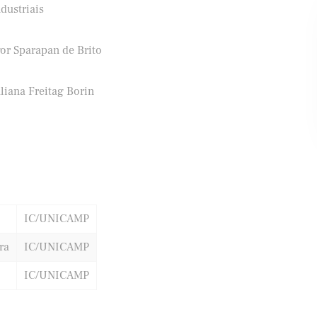
dustriais
gor Sparapan de Brito
ifood
Banco Santander
liana Freitag Borin
IC/UNICAMP
ra
IC/UNICAMP
IC/UNICAMP