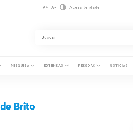
A+
A-
Acessibilidade
pinas
PESQUISA
EXTENSÃO
PESSOAS
NOTÍCIAS
de Brito