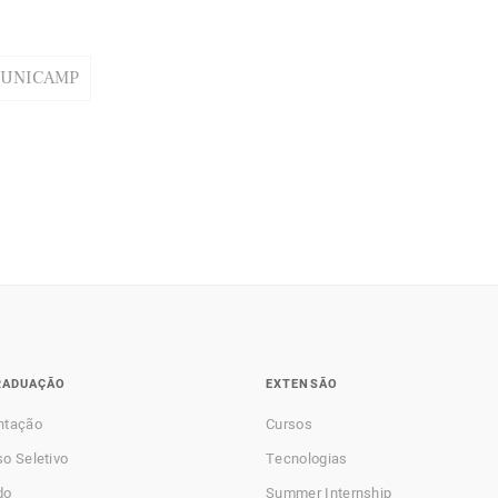
/UNICAMP
RADUAÇÃO
EXTENSÃO
ntação
Cursos
o Seletivo
Tecnologias
do
Summer Internship