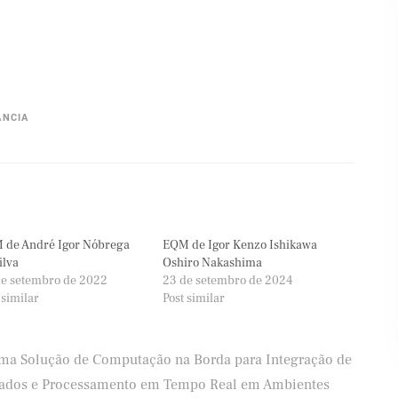
ÂNCIA
 de André Igor Nóbrega
EQM de Igor Kenzo Ishikawa
ilva
Oshiro Nakashima
de setembro de 2022
23 de setembro de 2024
 similar
Post similar
ma Solução de Computação na Borda para Integração de
ados e Processamento em Tempo Real em Ambientes