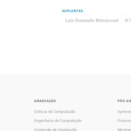
SUPLENTES:
Luiz Fernando Bittencourt
IC
GRADUAÇÃO
PÓS-G
Ciência da Computação
Aprese
Engenharia de Computação
Process
Comissão de Graduação
Mestra