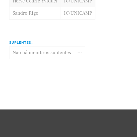
Hervé Cédric Yviquel
IC/UNICAMP
Sandro Rigo
IC/UNICAMP
SUPLENTES:
Não há membros suplentes
---