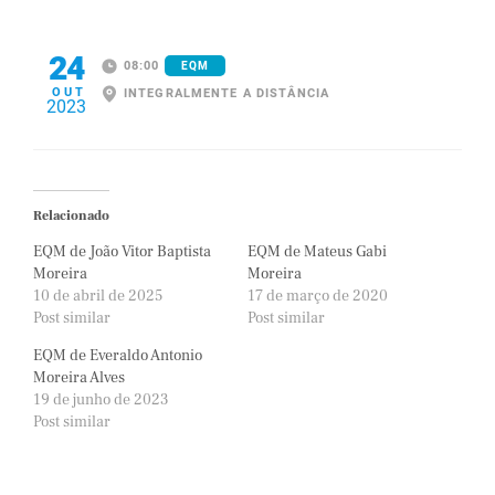
24
08:00
EQM
OUT
INTEGRALMENTE A DISTÂNCIA
2023
Relacionado
EQM de João Vitor Baptista
EQM de Mateus Gabi
Moreira
Moreira
10 de abril de 2025
17 de março de 2020
Post similar
Post similar
EQM de Everaldo Antonio
Moreira Alves
19 de junho de 2023
Post similar