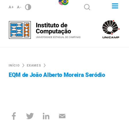
A+
A-
INÍCIO
EXAMES
EQM de João Alberto Moreira Seródio