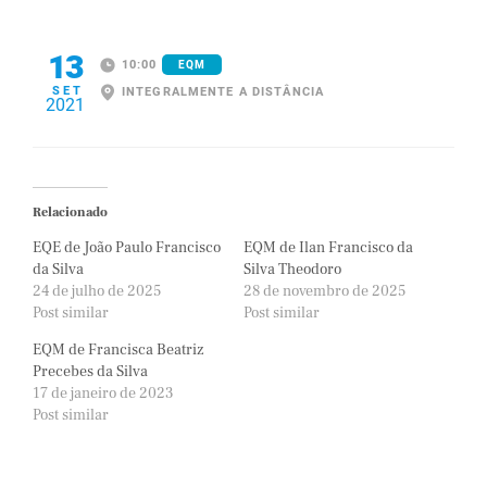
13
10:00
EQM
SET
INTEGRALMENTE A DISTÂNCIA
2021
Relacionado
EQE de João Paulo Francisco
EQM de Ilan Francisco da
da Silva
Silva Theodoro
24 de julho de 2025
28 de novembro de 2025
Post similar
Post similar
EQM de Francisca Beatriz
Precebes da Silva
17 de janeiro de 2023
Post similar