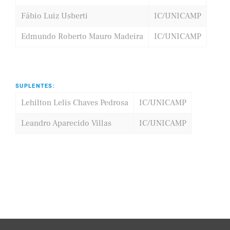
Fábio Luiz Usberti
IC/UNICAMP
Edmundo Roberto Mauro Madeira
IC/UNICAMP
SUPLENTES:
Lehilton Lelis Chaves Pedrosa
IC/UNICAMP
Leandro Aparecido Villas
IC/UNICAMP