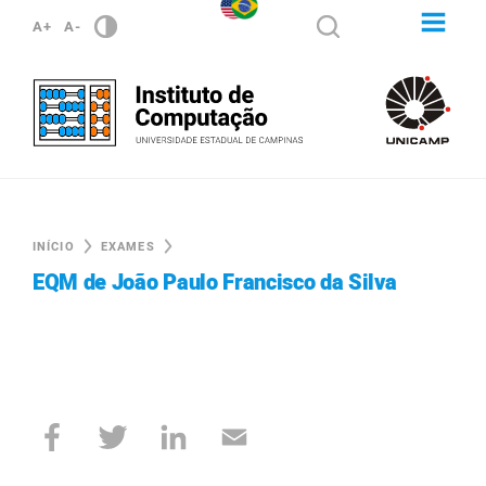
A+
A-
INÍCIO
EXAMES
EQM de João Paulo Francisco da Silva