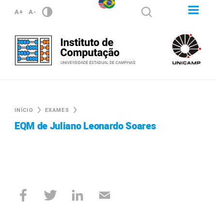
A+
A-
INÍCIO
EXAMES
EQM de Juliano Leonardo Soares