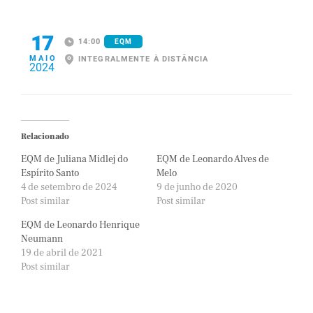
17
14:00
EQM
MAIO
INTEGRALMENTE À DISTÂNCIA
2024
Relacionado
EQM de Juliana Midlej do
EQM de Leonardo Alves de
Espírito Santo
Melo
4 de setembro de 2024
9 de junho de 2020
Post similar
Post similar
EQM de Leonardo Henrique
Neumann
19 de abril de 2021
Post similar