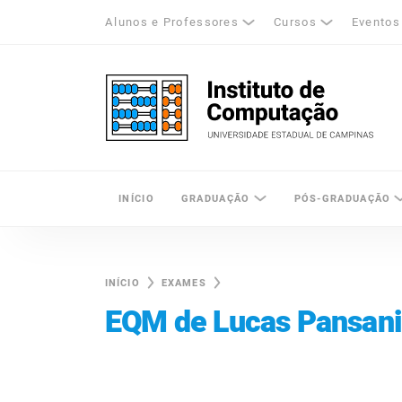
Alunos e Professores
Cursos
Eventos
k
tagram
LinkedIn
Unicamp - Universidade Estadual de Cam
INÍCIO
GRADUAÇÃO
PÓS-GRADUAÇÃO
INÍCIO
EXAMES
EQM de Lucas Pansan