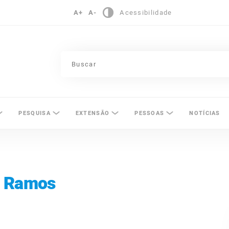
A+
A-
Acessibilidade
pinas
PESQUISA
EXTENSÃO
PESSOAS
NOTÍCIAS
i Ramos