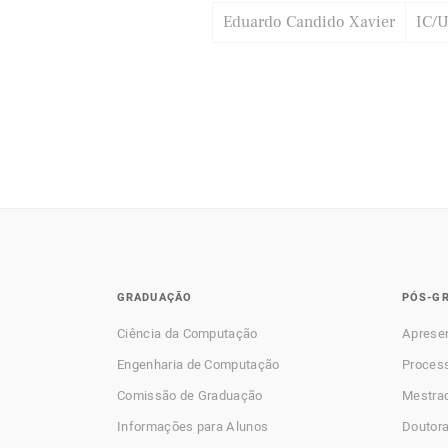
Eduardo Candido Xavier
IC/
GRADUAÇÃO
PÓS-G
Ciência da Computação
Aprese
Engenharia de Computação
Process
Comissão de Graduação
Mestra
Informações para Alunos
Doutor