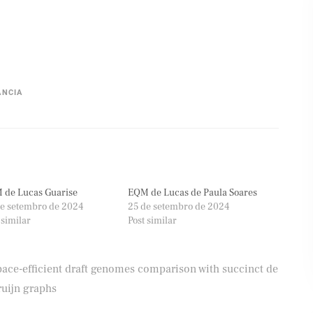
ÂNCIA
 de Lucas Guarise
EQM de Lucas de Paula Soares
e setembro de 2024
25 de setembro de 2024
 similar
Post similar
pace-efficient draft genomes comparison with succinct de
ruijn graphs