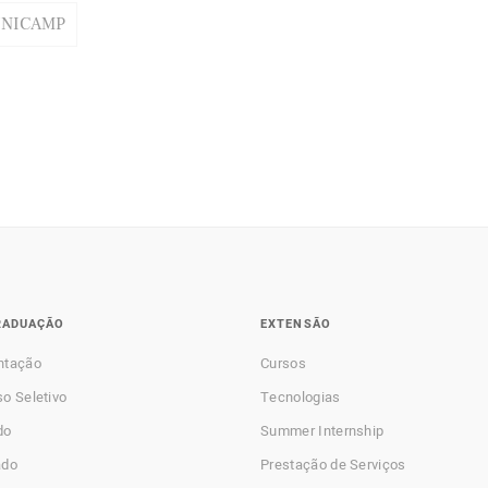
UNICAMP
RADUAÇÃO
EXTENSÃO
ntação
Cursos
o Seletivo
Tecnologias
do
Summer Internship
ado
Prestação de Serviços