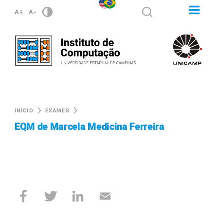
A+
A-
INÍCIO
EXAMES
EQM de Marcela Medicina Ferreira