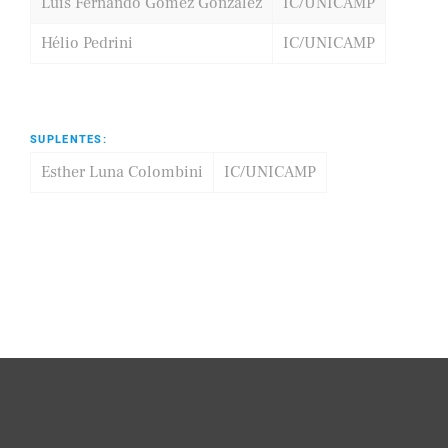
Luis Fernando Gomez Gonzalez
IC/UNICAMP
Hélio Pedrini
IC/UNICAMP
SUPLENTES:
Esther Luna Colombini
IC/UNICAMP