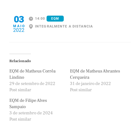
03
14:00
EQM
MAIO
INTEGRALMENTE A DISTANCIA
2022
Relacionado
EQM de Matheus Corrêa
EQM de Matheus Abrantes
Lindino
Cerqueira
29 de setembro de 2022
31 de janeiro de 2022
Post similar
Post similar
EQM de Filipe Alves
Sampaio
3 de setembro de 2024
Post similar