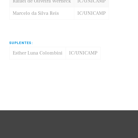
Rafael de Oliveira Werneck
IC/UNICAMP
Marcelo da Silva Reis
IC/UNICAMP
SUPLENTES:
Esther Luna Colombini
IC/UNICAMP