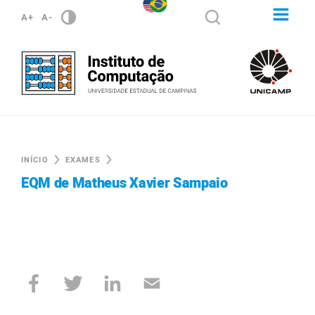
A+
A-
INÍCIO
EXAMES
EQM de Matheus Xavier Sampaio