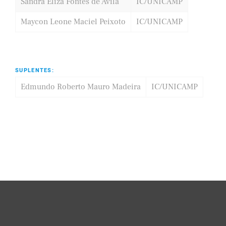
Sandra Eliza Fontes de Avila
IC/UNICAMP
Maycon Leone Maciel Peixoto
IC/UNICAMP
SUPLENTES:
Edmundo Roberto Mauro Madeira
IC/UNICAMP