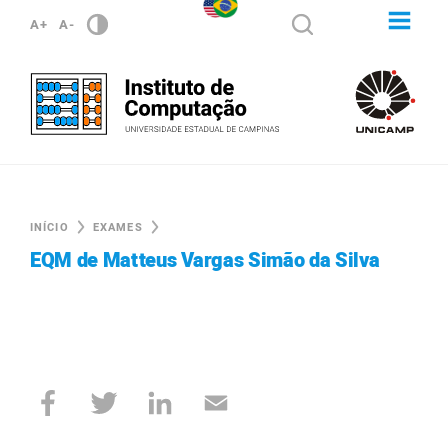
A+
A-
INÍCIO
EXAMES
EQM de Matteus Vargas Simão da Silva