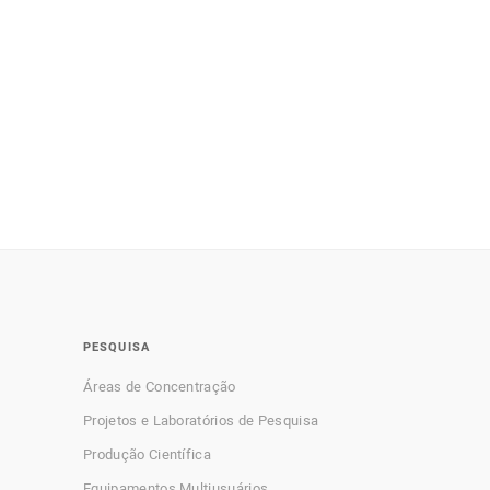
PESQUISA
Áreas de Concentração
Projetos e Laboratórios de Pesquisa
Produção Científica
Equipamentos Multiusuários