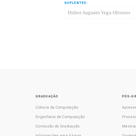
SUPLENTES:
Didier Augusto Vega Oliveros
GRADUAÇÃO
PÓS-G
Ciência da Computação
Aprese
Engenharia de Computação
Process
Comissão de Graduação
Mestra
Informações para Alunos
Doutor