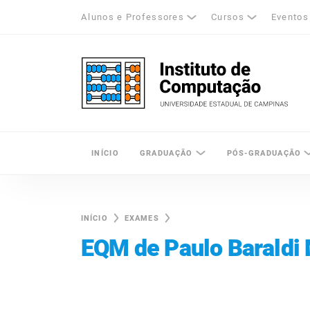
Alunos e Professores
Cursos
Eventos
k
tagram
LinkedIn
Unicamp - Universidade Estadual de Cam
INÍCIO
GRADUAÇÃO
PÓS-GRADUAÇÃO
INÍCIO
EXAMES
EQM de Paulo Baraldi