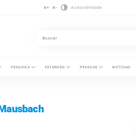
A+
A-
Acessibilidade
pinas
PESQUISA
EXTENSÃO
PESSOAS
NOTÍCIAS
 Mausbach