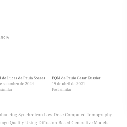
ÂNCIA
de Lucas de Paula Soares
EQM de Paulo Cesar Kussler
e setembro de 2024
19 de abril de 2021
 similar
Post similar
nhancing Synchrotron Low-Dose Computed Tomography
mage Quality Using Diffusion-Based Generative Models