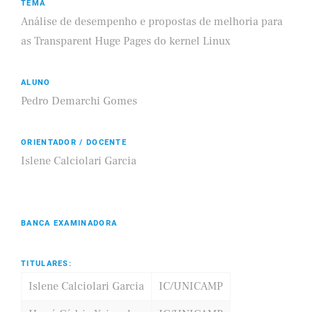
TEMA
Análise de desempenho e propostas de melhoria para
as Transparent Huge Pages do kernel Linux
ALUNO
Pedro Demarchi Gomes
ORIENTADOR / DOCENTE
Islene Calciolari Garcia
BANCA EXAMINADORA
TITULARES:
Islene Calciolari Garcia
IC/UNICAMP