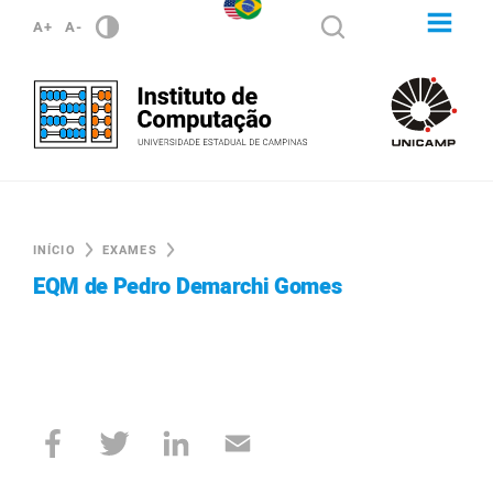
A+
A-
INÍCIO
EXAMES
EQM de Pedro Demarchi Gomes