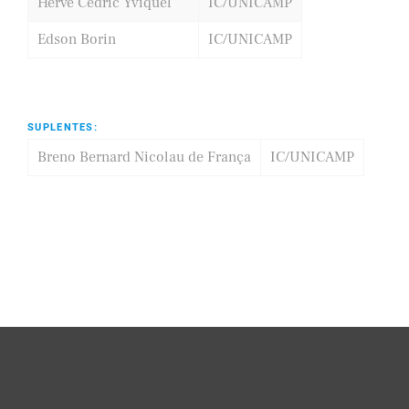
Hervé Cédric Yviquel
IC/UNICAMP
Edson Borin
IC/UNICAMP
SUPLENTES:
Breno Bernard Nicolau de França
IC/UNICAMP