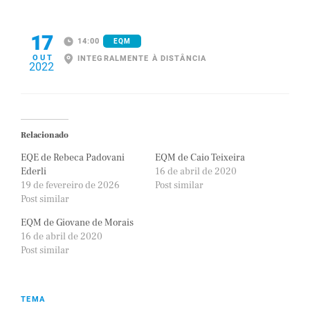
17
14:00
EQM
OUT
INTEGRALMENTE À DISTÂNCIA
2022
Relacionado
EQE de Rebeca Padovani
EQM de Caio Teixeira
Ederli
16 de abril de 2020
19 de fevereiro de 2026
Post similar
Post similar
EQM de Giovane de Morais
16 de abril de 2020
Post similar
TEMA