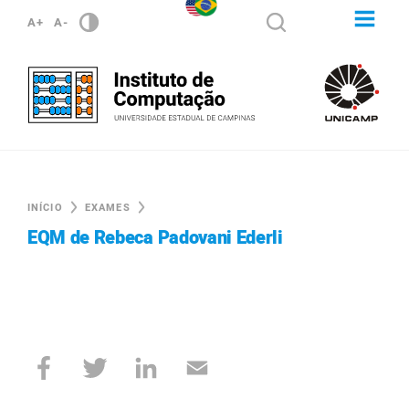
A+
A-
INÍCIO
EXAMES
EQM de Rebeca Padovani Ederli