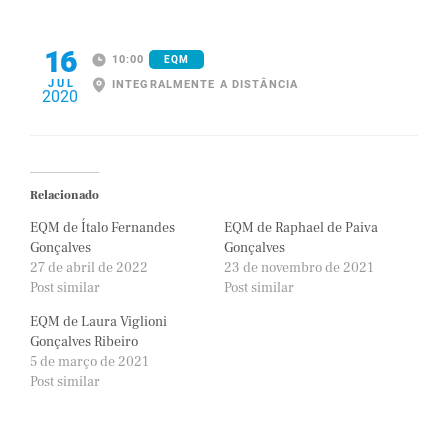
16
10:00
EQM
JUL
INTEGRALMENTE A DISTÂNCIA
2020
Relacionado
EQM de Ítalo Fernandes
EQM de Raphael de Paiva
Gonçalves
Gonçalves
27 de abril de 2022
23 de novembro de 2021
Post similar
Post similar
EQM de Laura Viglioni
Gonçalves Ribeiro
5 de março de 2021
Post similar