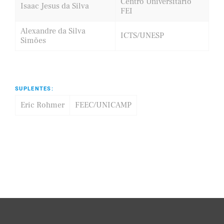
Centro Universitário
Isaac Jesus da Silva
FEI
Alexandre da Silva
ICTS/UNESP
Simões
SUPLENTES:
Eric Rohmer
FEEC/UNICAMP