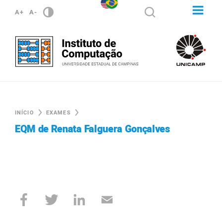
A+
A-
INÍCIO
EXAMES
EQM de Renata Falguera Gonçalves